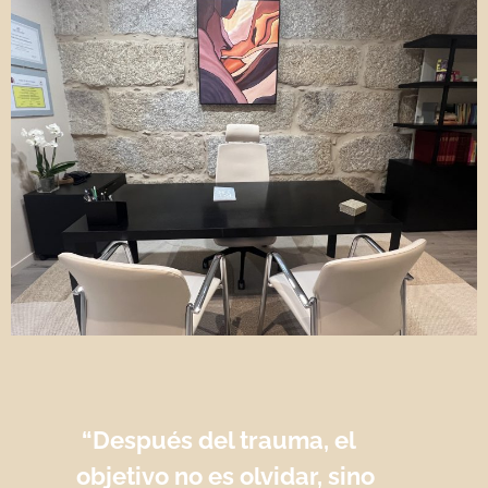
“Después del trauma, el
objetivo no es olvidar, sino