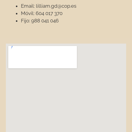
Email: lilliam.gd@cop.es
Móvil: 604 017 370
Fijo: 988 041 046